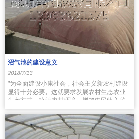
沼气池的建设意义
2018/7/13
"为全面建设小康社会，社会主义新农村建设
显得十分必要。这就要求发展农村生态农业
生产方式，改善农村环境，增加农民收入的
宏伟目标。其中综合利用沼气池就是改变农
村环境的一个重要途径"