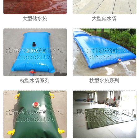
大型储水袋
大型储水袋
枕型水袋系列
枕型水袋系列