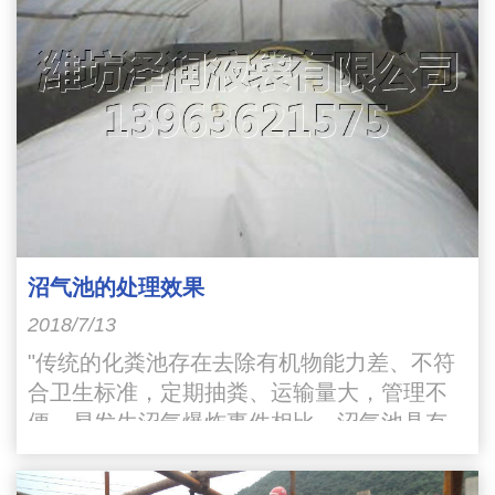
沼气池的处理效果
2018/7/13
"传统的化粪池存在去除有机物能力差、不符
合卫生标准，定期抽粪、运输量大，管理不
便、易发生沼气爆炸事件相比，沼气池具有
以下有优越性：一是有机物去除率高，COD
去除率达78%以上"