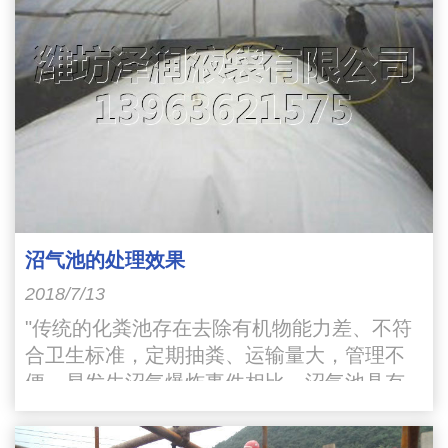
沼气池的处理效果
2018/7/13
"传统的化粪池存在去除有机物能力差、不符
合卫生标准，定期抽粪、运输量大，管理不
便、易发生沼气爆炸事件相比，沼气池具有
以下有优越性：一是有机物去除率高，COD
去除率达78%以上"