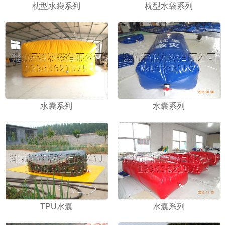
枕型水袋系列
枕型水袋系列
水囊系列
水囊系列
TPU水囊
水囊系列