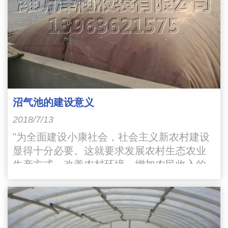
沼气池的建设意义
2018/7/13
"为全面建设小康社会，社会主义新农村建设
显得十分必要。这就要求发展农村生态农业
生产方式，改善农村环境，增加农民收入的
宏伟目标。其中综合利用沼气池就是改变农
村环境的一个重要途径"