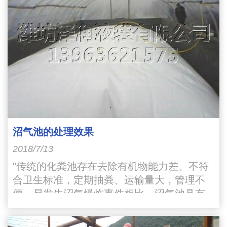
沼气池的处理效果
2018/7/13
"传统的化粪池存在去除有机物能力差、不符
合卫生标准，定期抽粪、运输量大，管理不
便、易发生沼气爆炸事件相比，沼气池具有
以下有优越性：一是有机物去除率高，COD
去除率达78%以上"