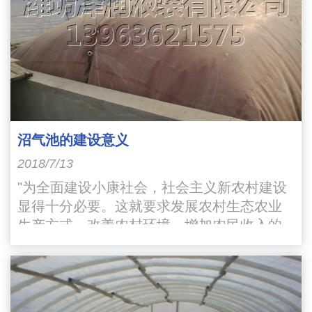
沼气池的建设意义
2018/7/13
"为全面建设小康社会，社会主义新农村建设
显得十分必要。这就要求发展农村生态农业
生产方式，改善农村环境，增加农民收入的
宏伟目标。其中综合利用沼气池就是改变农
村环境的一个重要途径"