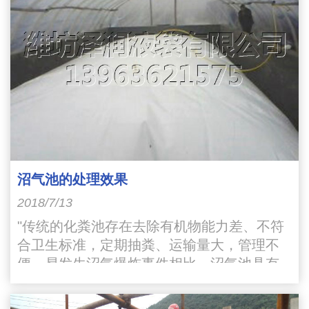
沼气池的处理效果
2018/7/13
"传统的化粪池存在去除有机物能力差、不符
合卫生标准，定期抽粪、运输量大，管理不
便、易发生沼气爆炸事件相比，沼气池具有
以下有优越性：一是有机物去除率高，COD
去除率达78%以上"