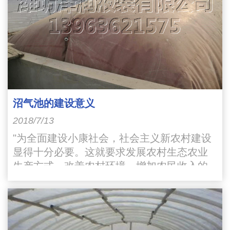
沼气池的建设意义
2018/7/13
"为全面建设小康社会，社会主义新农村建设
显得十分必要。这就要求发展农村生态农业
生产方式，改善农村环境，增加农民收入的
宏伟目标。其中综合利用沼气池就是改变农
村环境的一个重要途径"