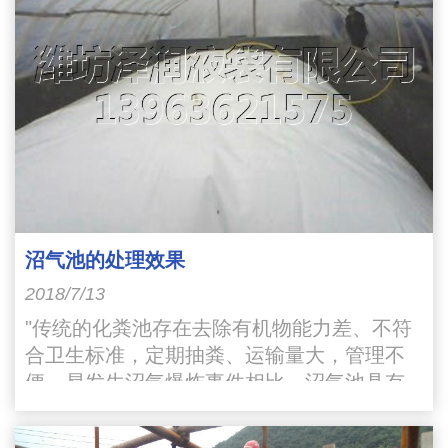
沼气池的处理效果
2018/7/13
"传统的化粪池存在去除有机物能力差、不符
合卫生标准，定期抽粪、运输量大，管理不
便、易发生沼气爆炸事件相比，沼气池具有
以下有优越性：一是有机物去除率高，COD
去除率达78%以上"