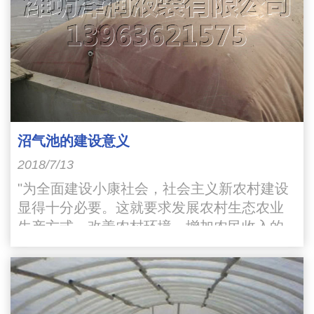
沼气池的建设意义
2018/7/13
"为全面建设小康社会，社会主义新农村建设
显得十分必要。这就要求发展农村生态农业
生产方式，改善农村环境，增加农民收入的
宏伟目标。其中综合利用沼气池就是改变农
村环境的一个重要途径"