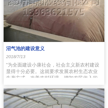
沼气池的建设意义
2018/7/13
"为全面建设小康社会，社会主义新农村建设
显得十分必要。这就要求发展农村生态农业
生产方式，改善农村环境，增加农民收入的
宏伟目标。其中综合利用沼气池就是改变农
村环境的一个重要途径"