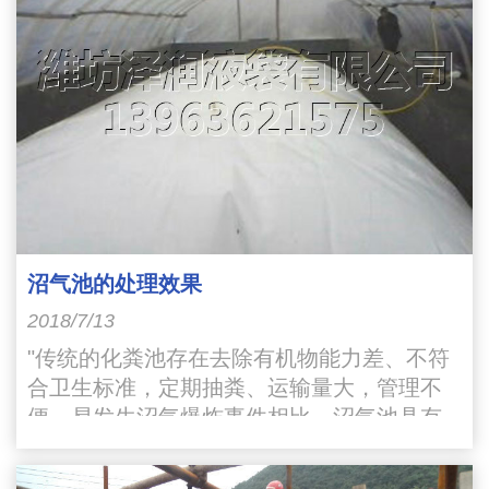
沼气池的处理效果
2018/7/13
"传统的化粪池存在去除有机物能力差、不符
合卫生标准，定期抽粪、运输量大，管理不
便、易发生沼气爆炸事件相比，沼气池具有
以下有优越性：一是有机物去除率高，COD
去除率达78%以上"