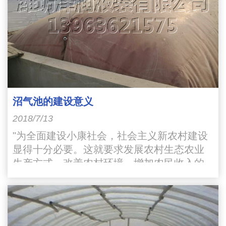
沼气池的建设意义
2018/7/13
"为全面建设小康社会，社会主义新农村建设
显得十分必要。这就要求发展农村生态农业
生产方式，改善农村环境，增加农民收入的
宏伟目标。其中综合利用沼气池就是改变农
村环境的一个重要途径"