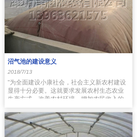
沼气池的建设意义
2018/7/13
"为全面建设小康社会，社会主义新农村建设
显得十分必要。这就要求发展农村生态农业
生产方式，改善农村环境，增加农民收入的
宏伟目标。其中综合利用沼气池就是改变农
村环境的一个重要途径"