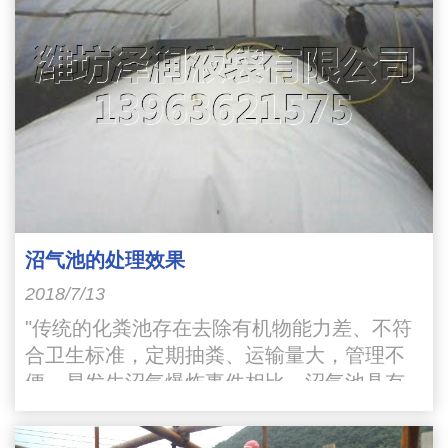
沼气池的处理效果
2018/7/13
"传统的化粪池存在去除有机物能力差、不符
合卫生标准，定期抽粪、运输量大，管理不
便、易发生沼气爆炸事件相比，沼气池具有
以下有优越性：一是有机物去除率高，COD
去除率达78%以上"